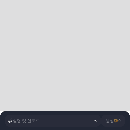
설명 및 업로드...
생성
0